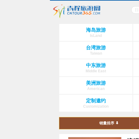
海岛旅游
IsLand
台湾旅游
Taiwan
中东旅游
Middle East
美洲旅游
American
定制邀约
Customization
销量排序