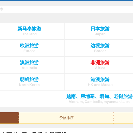
新马泰旅游
日本旅游
Thailand
Japan
欧洲旅游
边境旅游
Europe
Border
澳洲旅游
非洲旅游
Australia
Africa
朝鲜旅游
港澳旅游
North Korea
HK and Macao
越南、柬埔寨、缅甸、老挝旅游
Vietnam, Cambodia, myanmar, Laos
价格排序