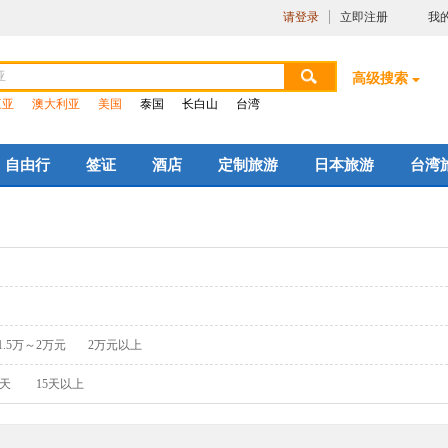
请登录
立即注册
我
高级搜索
三亚
澳大利亚
美国
泰国
长白山
台湾
自由行
签证
酒店
定制旅游
日本旅游
台湾
1.5万～2万元
2万元以上
5天
15天以上