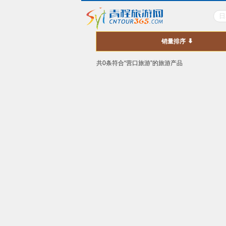
销量排序
共0条符合“营口旅游”的旅游产品