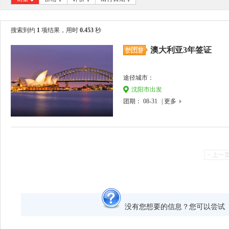
搜索到约
1
项结果，用时
0.453
秒
澳大利亚3年签证
途径城市：
沈阳市出发
团期： 08-31
| 更多
< 上一
没有您想要的信息？您可以尝