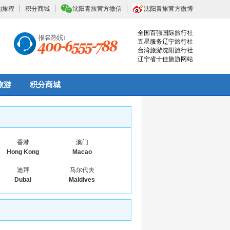
的旅程
积分商城
沈阳青旅官方微信
沈阳青旅官方微博
全国百强国际旅行社
五星服务辽宁旅行社
台湾旅游沈阳旅行社
辽宁省十佳旅游网站
旅游
积分商城
香港
澳门
Hong Kong
Macao
迪拜
马尔代夫
Dubai
Maldives