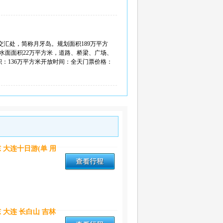
汇处，简称月牙岛。规划面积189万平方
，水面面积22万平方米，道路、桥梁、广场、
积：136万平方米开放时间：全天门票价格：
东 大连十日游(单 用
东 大连 长白山 吉林