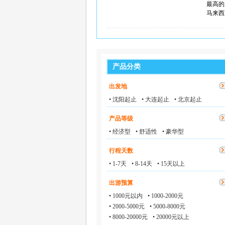
最高的
马来西
产品分类
出发地
• 沈阳起止
• 大连起止
• 北京起止
产品等级
• 经济型
• 舒适性
• 豪华型
行程天数
• 1-7天
• 8-14天
• 15天以上
出游预算
• 1000元以内
• 1000-2000元
• 2000-5000元
• 5000-8000元
• 8000-20000元
• 20000元以上