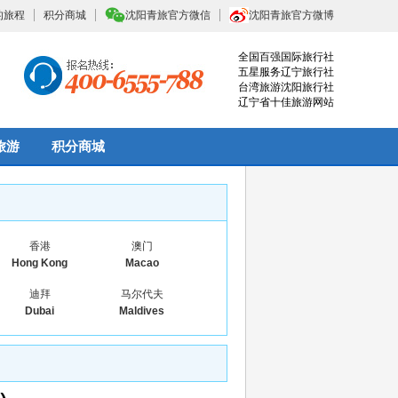
的旅程
积分商城
沈阳青旅官方微信
沈阳青旅官方微博
全国百强国际旅行社
五星服务辽宁旅行社
台湾旅游沈阳旅行社
辽宁省十佳旅游网站
旅游
积分商城
香港
澳门
Hong Kong
Macao
迪拜
马尔代夫
Dubai
Maldives