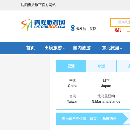
沈阳青旅旗下官方网站
出发地：沈阳
热门：
首页
出境旅游
国内旅游
东北旅游
亚洲
欧洲
中国
日本
China
Japan
台湾
北马里亚纳
Taiwan
N.MarianaIslands
您当前所在位置：
首页
>>
马来西亚