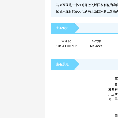
马来西亚是一个相对开放的以国家利益为导向
区引人注目的多元化新兴工业国家和世界新
主要城市
吉隆坡
马六甲
Kuala Lumpur
Malacca
主要景点
苏丹
马
朴典雅
厅之前
为三层
国