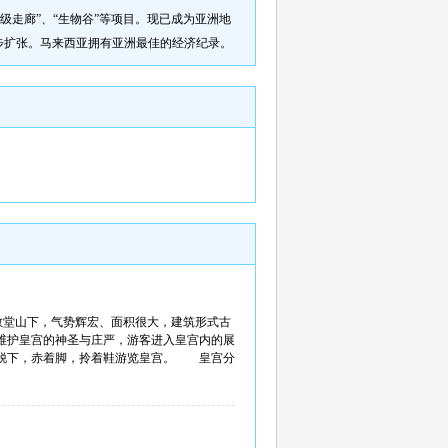
级走廊”、“生物谷”等项目。现已成为亚洲地
步扩张。马来西亚拥有亚洲最佳的经济纪录。
位于圣保罗教堂山下，气势辉宏、面积很大，建筑形式古
维护皇宫的神圣与庄严，游客进入皇宫内的展
鞋脱下，赤着脚，拎着鞋游览皇宫。 皇宫分