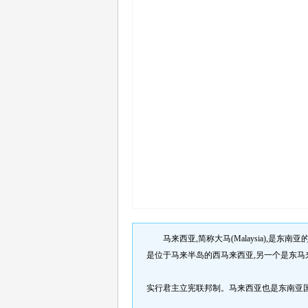
马来西亚,简称大马(Malaysia),
是位于马来半岛的西马来西亚,另一个是东马
实行君主立宪联邦制。马来西亚也是东南亚