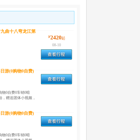
村九曲十八弯龙江第
2420
¥
起
08-10
日游(0购物0自费)
购物0自费0车销0暗
航拍，赠送团体小视频，
日游(0购物0自费)
购物0自费0车销0暗