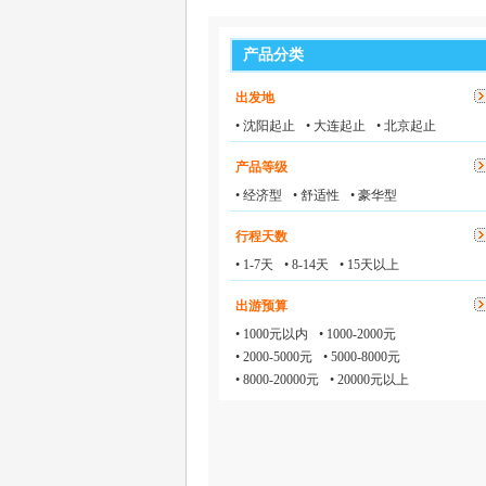
产品分类
出发地
• 沈阳起止
• 大连起止
• 北京起止
产品等级
• 经济型
• 舒适性
• 豪华型
行程天数
• 1-7天
• 8-14天
• 15天以上
出游预算
• 1000元以内
• 1000-2000元
• 2000-5000元
• 5000-8000元
• 8000-20000元
• 20000元以上