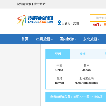
沈阳青旅旗下官方网站
出发地：沈阳
热门：
首页
出境旅游
国内旅游
东北旅游
亚洲
欧洲
中国
日本
China
Japan
台湾
北马里亚纳
Taiwan
N.MarianaIslands
您当前所在位置：
首页
>>
中国
>>
哈尔滨