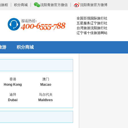
的旅程
积分商城
沈阳青旅官方微信
沈阳青旅官方微博
全国百强国际旅行社
五星服务辽宁旅行社
台湾旅游沈阳旅行社
辽宁省十佳旅游网站
旅游
积分商城
香港
澳门
Hong Kong
Macao
迪拜
马尔代夫
Dubai
Maldives