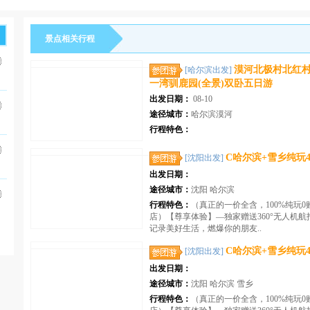
景点相关行程
漠河北极村北红
[哈尔滨出发]
一湾驯鹿园(全景)双卧五日游
出发日期：
08-10
途径城市：
哈尔滨漠河
行程特色：
C哈尔滨+雪乡纯玩4
[沈阳出发]
出发日期：
途径城市：
沈阳 哈尔滨
行程特色：
（真正的一价全含，100%纯玩0
店）【尊享体验】—独家赠送360°无人机
记录美好生活，燃爆你的朋友..
C哈尔滨+雪乡纯玩4
[沈阳出发]
出发日期：
途径城市：
沈阳 哈尔滨 雪乡
行程特色：
（真正的一价全含，100%纯玩0