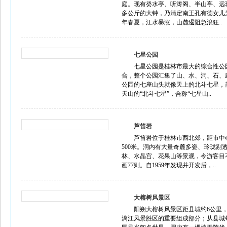
庭。现有癸水亭、听涛阁、半山亭、远珠
多公斤的大钟，乃清定南王孔有德女儿
年春夏，江水暴涨，山麓遏阻急浪狂..
七星公园
七星公园是桂林市最大的综合性公园
合，整个公园汇集了山、水、洞、石、
公园的七座山头就像天上的北斗七星，前
天山的“北斗七星”，合称“七星山..
芦笛岩
芦笛岩位于桂林市西北郊，距市中
500米。洞内有大量奇麓多姿、玲珑
林、水晶宫、花果山等景观，令游客目
画77则。自1959年发现并开发后，..
大榕树风景区
阳朔大榕树风景区距县城约6公里
漓江风景胜区的重要组成部分；从县城