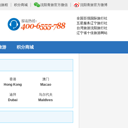
的旅程
积分商城
沈阳青旅官方微信
沈阳青旅官方微博
全国百强国际旅行社
五星服务辽宁旅行社
台湾旅游沈阳旅行社
辽宁省十佳旅游网站
旅游
积分商城
香港
澳门
Hong Kong
Macao
迪拜
马尔代夫
Dubai
Maldives