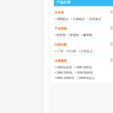
产品分类
出发地
• 沈阳起止
• 大连起止
• 北京起止
产品等级
• 经济型
• 舒适性
• 豪华型
行程天数
• 1-7天
• 8-14天
• 15天以上
出游预算
• 1000元以内
• 1000-2000元
• 2000-5000元
• 5000-8000元
• 8000-20000元
• 20000元以上