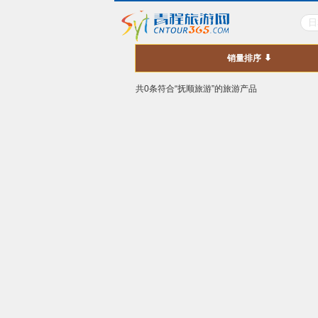
销量排序
共0条符合“抚顺旅游”的旅游产品