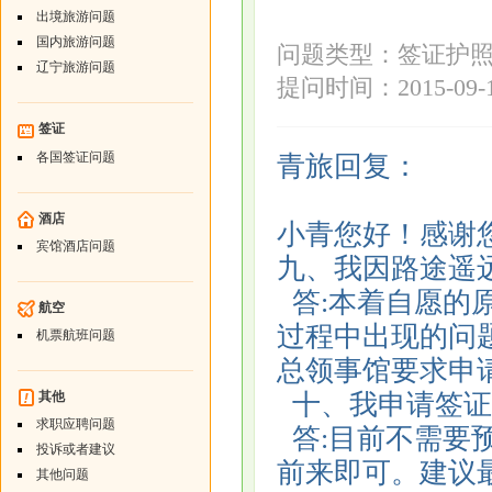
出境旅游问题
国内旅游问题
问题类型：签证护
辽宁旅游问题
提问时间：2015-09-17
签证
各国签证问题
青旅回复：
酒店
小青您好！感谢
宾馆酒店问题
九、我因路途遥
答:本着自愿的
航空
过程中出现的问题
机票航班问题
总领事馆要求申
其他
十、我申请签证
求职应聘问题
答:目前不需要
投诉或者建议
前来即可。建议最
其他问题