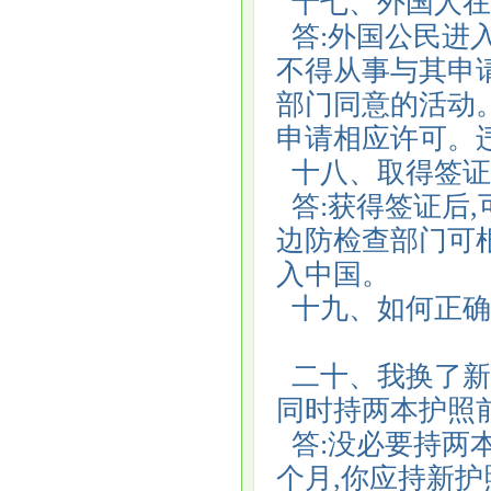
十七、外国人在
答:外国公民进入
不得从事与其申
部门同意的活动
申请相应许可。
十八、取得签证
答:获得签证后
边防检查部门可
入中国。
十九、如何正确
二十、我换了新
同时持两本护照
答:没必要持两
个月,你应持新