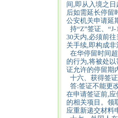
间,即从入境之
后如需延长停留
公安机关申请延
持“Z”签证、“J
30天内,必须前
关手续,即构成
在华停留时间超
的行为,将被处
证允许的停留
十六、获得签证
答:签证不能更
在申请签证前,
的相关项目。领
应重新递交材料