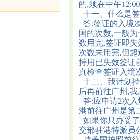
的,须在中午12
十一、什么是签
答:签证的入境
国的次数,一般
数用完,签证即
次数未用完,但
持用已失效签证前
真检查签证入境
十二、我计划持美
后再前往广州,
答:应申请2次入
港前往广州是第
如果你只办妥了
交部驻港特派员
持美国护照前往