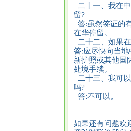
二十一、我在中
留?
答:虽然签证的有
在华停留。
二十二、如果在
答:应尽快向当
新护照或其他国
处境手续。
二十三、我可以
吗?
答:不可以。
如果还有问题欢迎致