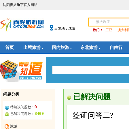
沈阳青旅旗下官方网站
出发地：沈阳
热门：
三亚
澳大利
首页
出境旅游
国内旅游
东北旅游
自由行
问题分类
已解决问题
0
待解决问题数
：
8469
签证问答二?
已解决问题数
：
旅游