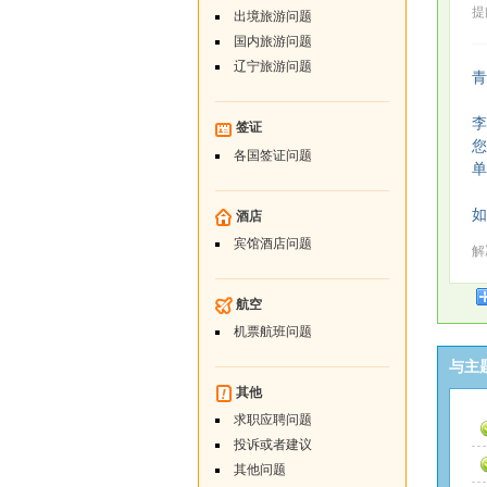
提问
出境旅游问题
国内旅游问题
辽宁旅游问题
青
李
签证
您
各国签证问题
单
如
酒店
宾馆酒店问题
解决
航空
机票航班问题
与主
其他
求职应聘问题
投诉或者建议
其他问题