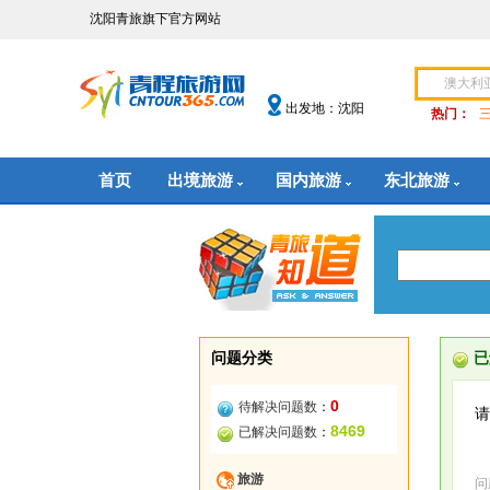
沈阳青旅旗下官方网站
出发地：沈阳
热门：
首页
出境旅游
国内旅游
东北旅游
问题分类
已
0
待解决问题数
：
请
8469
已解决问题数
：
旅游
问