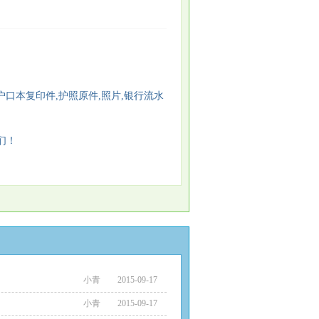
口本复印件,护照原件,照片,银行流水
们！
小青
2015-09-17
小青
2015-09-17