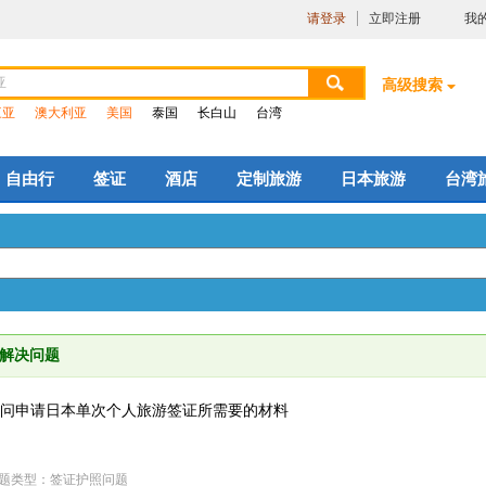
请登录
立即注册
我
高级搜索
三亚
澳大利亚
美国
泰国
长白山
台湾
自由行
签证
酒店
定制旅游
日本旅游
台湾
解决问题
问申请日本单次个人旅游签证所需要的材料
题类型：签证护照问题