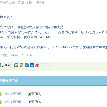
时间：2014-07-28 18:19
李先生
旅回复：
先生您好！感谢您对沈阳青旅的信任和支持！
好,首先需要您的年收入达到10万以上。其他的还需要在职证明,身份证和户
等一系列材料。欢迎详询024 96611
果还有问题欢迎致电青旅客服中心：024-96611 或留言，欢迎随时联络我
时间：2014-07-28 20:06
分享到：
题相关的问题
[签证护照问题]
签证问答二?
[签证护照问题]
签证问答