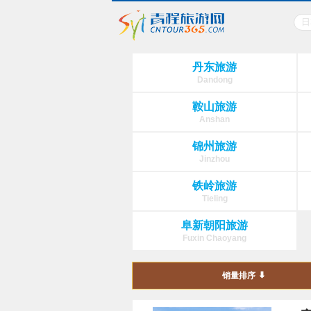
丹东旅游
Dandong
鞍山旅游
Anshan
锦州旅游
Jinzhou
铁岭旅游
Tieling
阜新朝阳旅游
Fuxin Chaoyang
销量排序