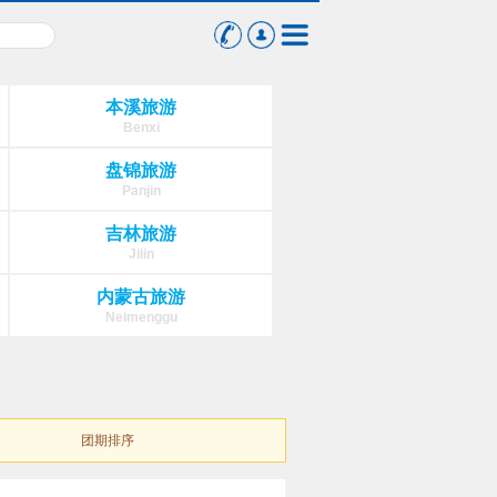
本溪旅游
Benxi
盘锦旅游
Panjin
吉林旅游
Jilin
内蒙古旅游
Neimenggu
团期排序