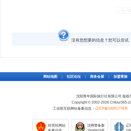
< 上一
没有您想要的信息？您可以尝
网站地图
|
社区论坛
|
商务会展
|
加盟青旅
沈阳青年国际旅行社有限公司 版权
Copyright © 2002-2026 Cntour365.co
工信部互联网站备案信息：
辽ICP备10001778号
经营性网站
沈网警备案
辽
备案信息
20040619号
10