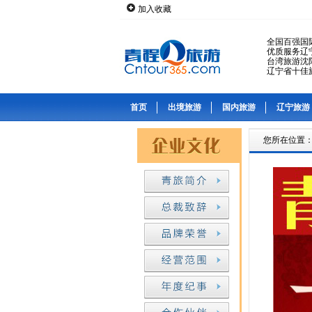
加入收藏
全国百强国
优质服务辽
台湾旅游沈
辽宁省十佳
首页
出境旅游
国内旅游
辽宁旅游
您所在位置