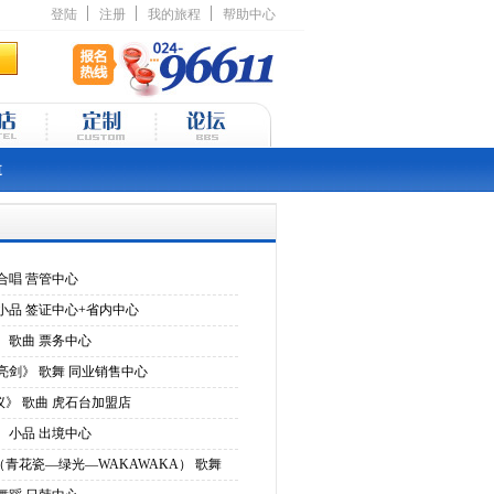
登陆
注册
我的旅程
帮助中心
道
 合唱 营管中心
 小品 签证中心+省内中心
》 歌曲 票务中心
之亮剑》 歌舞 同业销售中心
议》 歌曲 虎石台加盟店
》 小品 出境中心
（青花瓷—绿光—WAKAWAKA） 歌舞