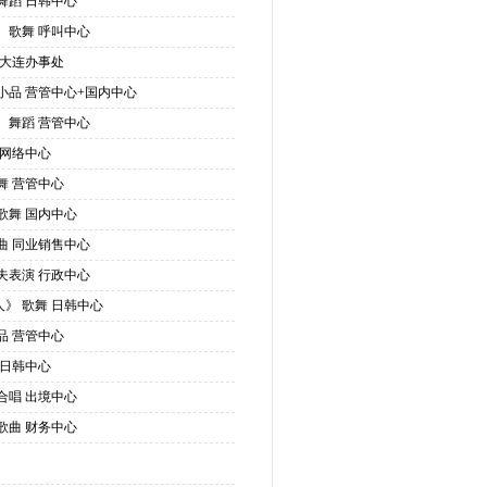
 舞蹈 日韩中心
》 歌舞 呼叫中心
曲 大连办事处
 小品 营管中心+国内中心
》 舞蹈 营管中心
 网络中心
歌舞 营管中心
 歌舞 国内中心
歌曲 同业销售中心
功夫表演 行政中心
人》 歌舞 日韩中心
小品 营管中心
 日韩中心
 合唱 出境中心
 歌曲 财务中心