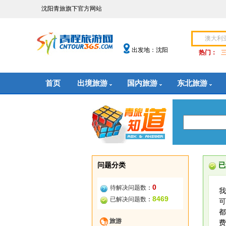
沈阳青旅旗下官方网站
出发地：沈阳
热门：
首页
出境旅游
国内旅游
东北旅游
问题分类
已
0
待解决问题数
：
我
8469
已解决问题数
：
可
都
旅游
费