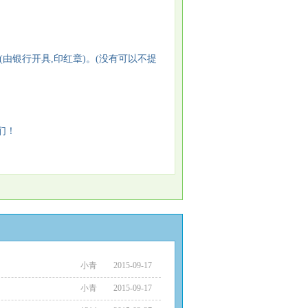
(由银行开具,印红章)。(没有可以不提
们！
小青
2015-09-17
小青
2015-09-17