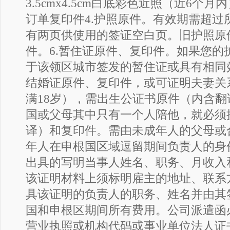
3.5cmx4.5cm白底彩色近照（近6个
订单复印件4.护照原件。有效期需超
有两页供使用的签证空白页。旧护照原
件。6.暂住证原件、复印件。如果您
于该领区城市签发的暂住证或具有相同
结婚证原件、复印件，或可证明夫妻关
满18岁），需出生公证书原件（内含翻
国或父母其中只有一个人陪他，就必须
译）和复印件。需由未成年人的父母或
年人在申根国区域逗留期间负责人的身份
出具的写明当事人姓名、职务、月收入
该证明材料上须标明雇主的地址、联系
具该证明的负责人的职务、姓名并由其
国和申根区期间所有费用。公司派遣函必
营业执照或机构代码或事业单位法人证书