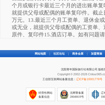
个月或银行卡最近三个月的进出账单复
就提供父母或配偶的账单复印件。截止日
万元。13.最近三个月工资单、退休金
或无业，就提供父母或配偶的工资单、退
原件、复印件15.酒店订单。如有问题请您致
网站地图
|
社区论坛
|
商务会展
|
加盟青旅
沈阳青年国际旅行社有限公司 版权
Copyright © 2002-2026 Cntour365.co
工信部互联网站备案信息：
辽ICP备10001778号
经营性网站
沈网警备案
辽
备案信息
20040619号
10